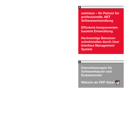
solvision – Ihr Partner für
professionelle .NET
Softwareentwicklung
Effiziente komponenten-
basierte Entwicklung
Hochwertige Benutzer-
schnittstellen durch User
Interface Management
System
Dienstleistungen für
Softwarehäuser und
Endanwender
Website als PDF-Datei